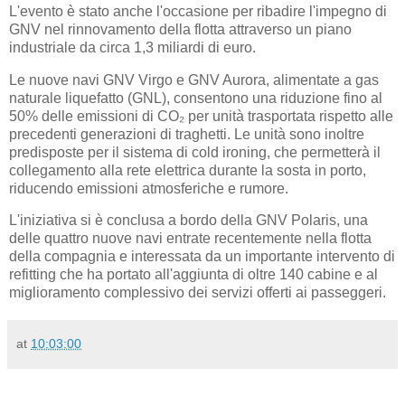
L'evento è stato anche l'occasione per ribadire l'impegno di
GNV nel rinnovamento della flotta attraverso un piano
industriale da circa 1,3 miliardi di euro.
Le nuove navi GNV Virgo e GNV Aurora, alimentate a gas
naturale liquefatto (GNL), consentono una riduzione fino al
50% delle emissioni di CO₂ per unità trasportata rispetto alle
precedenti generazioni di traghetti. Le unità sono inoltre
predisposte per il sistema di cold ironing, che permetterà il
collegamento alla rete elettrica durante la sosta in porto,
riducendo emissioni atmosferiche e rumore.
L'iniziativa si è conclusa a bordo della GNV Polaris, una
delle quattro nuove navi entrate recentemente nella flotta
della compagnia e interessata da un importante intervento di
refitting che ha portato all'aggiunta di oltre 140 cabine e al
miglioramento complessivo dei servizi offerti ai passeggeri.
at
10:03:00