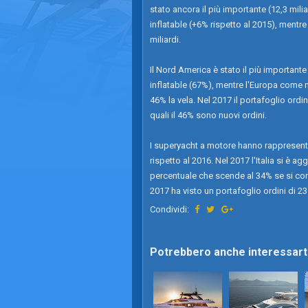
stato ancora il più importante (12,3 milia
inflatable (+6% rispetto al 2015), mentre
miliardi.
Il Nord America è stato il più important
inflatable (67%), mentre l'Europa come m
46% la vela. Nel 2017 il portafoglio ordin
quali il 46% sono nuovi ordini.
I superyacht a motore hanno rappresentat
rispetto al 2016. Nel 2017 l'Italia si è a
percentuale che scende al 34% se si cons
2017 ha visto un portafoglio ordini di 23 
Condividi:
Potrebbero anche interessarti