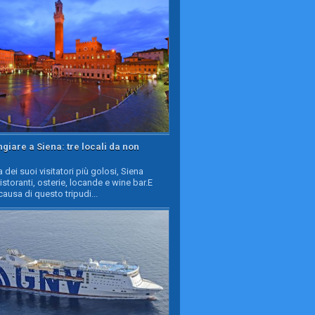
iare a Siena: tre locali da non
a dei suoi visitatori più golosi, Siena
ristoranti, osterie, locande e wine bar.E
causa di questo tripudi...