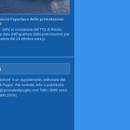
ncia l'apertura delle prenotazioni
3
GNV, in occasione del TTG di Rimini,
a data dell’apertura delle prenotazioni per
partire dal 24 ottobre sarà p...
i
Notizie' è un supplemento editoriale del
i Puglia'. Per contatti, info o pubblicità:
giornaledipuglia.com Tutti i diritti sono
BARI 2019 |