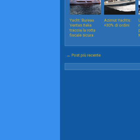
Yacht: Bureau
Azimut Yachts:
Veritas Italia
+30% di ordini
traccia la rotta
fiscale sicura
← Post più recente