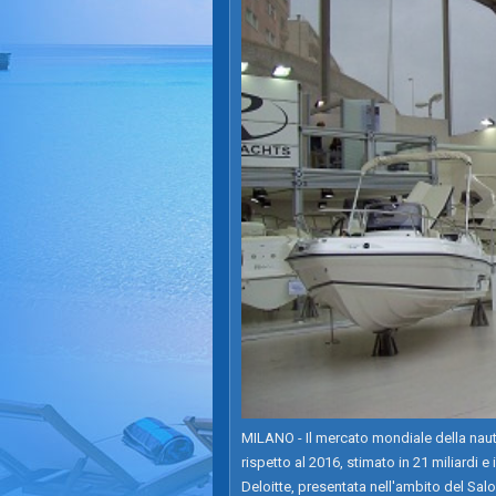
MILANO - Il mercato mondiale della naut
rispetto al 2016, stimato in 21 miliardi e 
Deloitte, presentata nell'ambito del Sa