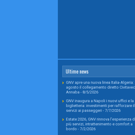
Ultime news
GNV apre una nuova linea Italia-Algeria: 
agosto il collegamento diretto Civitavec
Annaba
- 8/5/2026
GNV inaugura a Napoli i nuovi uffici e la
biglietteria: investimenti per rafforzare il
servizi ai passeggeri
- 7/7/2026
Estate 2026, GNV rinnova l’esperienza di
più servizi, intrattenimento e comfort a
bordo
- 7/2/2026