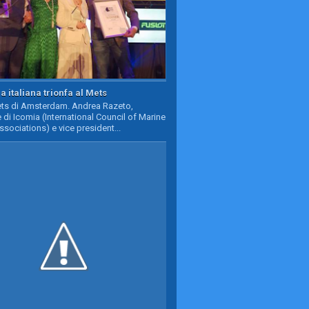
a italiana trionfa al Mets
Mets di Amsterdam. Andrea Razeto,
 di Icomia (International Council of Marine
ssociations) e vice president...