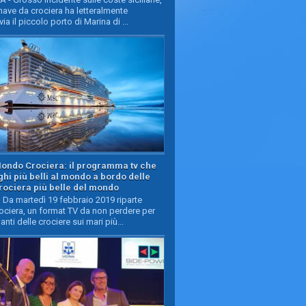
ave da crociera ha letteralmente
ia il piccolo porto di Marina di ...
Mondo Crociera: il programma tv che
oghi più belli al mondo a bordo delle
rociera più belle del mondo
Da martedì 19 febbraio 2019 riparte
ciera, un format TV da non perdere per
manti delle crociere sui mari più...