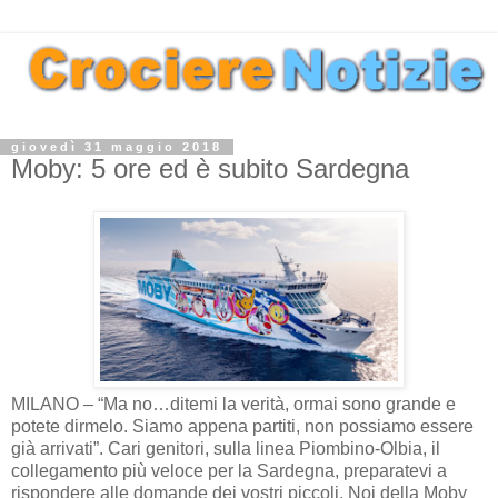
giovedì 31 maggio 2018
Moby: 5 ore ed è subito Sardegna
MILANO – “Ma no…ditemi la verità, ormai sono grande e
potete dirmelo. Siamo appena partiti, non possiamo essere
già arrivati”. Cari genitori, sulla linea Piombino-Olbia, il
collegamento più veloce per la Sardegna, preparatevi a
rispondere alle domande dei vostri piccoli. Noi della Moby