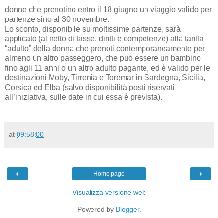
donne che prenotino entro il 18 giugno un viaggio valido per
partenze sino al 30 novembre.
Lo sconto, disponibile su moltissime partenze, sarà
applicato (al netto di tasse, diritti e competenze) alla tariffa
“adulto” della donna che prenoti contemporaneamente per
almeno un altro passeggero, che può essere un bambino
fino agli 11 anni o un altro adulto pagante, ed è valido per le
destinazioni Moby, Tirrenia e Toremar in Sardegna, Sicilia,
Corsica ed Elba (salvo disponibilità posti riservati
all’iniziativa, sulle date in cui essa è prevista).
at
09:58:00
‹
›
Home page
Visualizza versione web
Powered by
Blogger
.