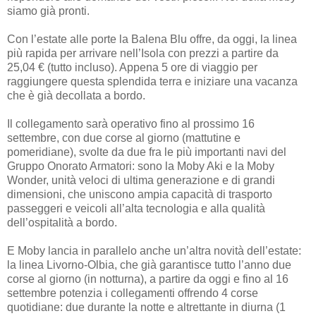
siamo già pronti.
Con l’estate alle porte la Balena Blu offre, da oggi, la linea
più rapida per arrivare nell’Isola con prezzi a partire da
25,04 € (tutto incluso). Appena 5 ore di viaggio per
raggiungere questa splendida terra e iniziare una vacanza
che è già decollata a bordo.
Il collegamento sarà operativo fino al prossimo 16
settembre, con due corse al giorno (mattutine e
pomeridiane), svolte da due fra le più importanti navi del
Gruppo Onorato Armatori: sono la Moby Aki e la Moby
Wonder, unità veloci di ultima generazione e di grandi
dimensioni, che uniscono ampia capacità di trasporto
passeggeri e veicoli all’alta tecnologia e alla qualità
dell’ospitalità a bordo.
E Moby lancia in parallelo anche un’altra novità dell’estate:
la linea Livorno-Olbia, che già garantisce tutto l’anno due
corse al giorno (in notturna), a partire da oggi e fino al 16
settembre potenzia i collegamenti offrendo 4 corse
quotidiane: due durante la notte e altrettante in diurna (1