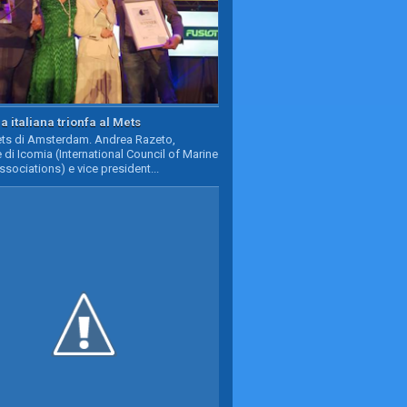
a italiana trionfa al Mets
Mets di Amsterdam. Andrea Razeto,
 di Icomia (International Council of Marine
ssociations) e vice president...