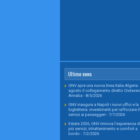
Ultime news
GNV apre una nuova linea Italia-Algeria: 
agosto il collegamento diretto Civitavec
Annaba
- 8/5/2026
GNV inaugura a Napoli i nuovi uffici e la
biglietteria: investimenti per rafforzare il
servizi ai passeggeri
- 7/7/2026
Estate 2026, GNV rinnova l’esperienza di
più servizi, intrattenimento e comfort a
bordo
- 7/2/2026