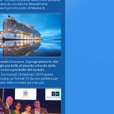
ave da crociera ha letteralmente
ia il piccolo porto di Marina di ...
Mondo Crociera: il programma tv che
oghi più belli al mondo a bordo delle
rociera più belle del mondo
Da martedì 19 febbraio 2019 riparte
ciera, un format TV da non perdere per
manti delle crociere sui mari più...