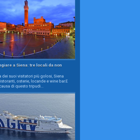
iare a Siena: tre locali da non
a dei suoi visitatori più golosi, Siena
ristoranti, osterie, locande e wine bar.E
causa di questo tripudi...