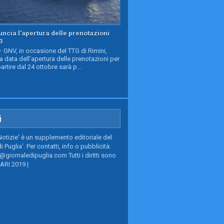
ncia l'apertura delle prenotazioni
3
GNV, in occasione del TTG di Rimini,
a data dell’apertura delle prenotazioni per
partire dal 24 ottobre sarà p...
i
Notizie' è un supplemento editoriale del
i Puglia'. Per contatti, info o pubblicità:
giornaledipuglia.com Tutti i diritti sono
BARI 2019 |