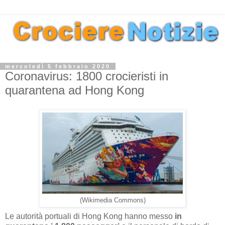
mercoledì 5 febbraio 2020
Coronavirus: 1800 crocieristi in
quarantena ad Hong Kong
(Wikimedia Commons)
Le autorità portuali di Hong Kong hanno messo
in