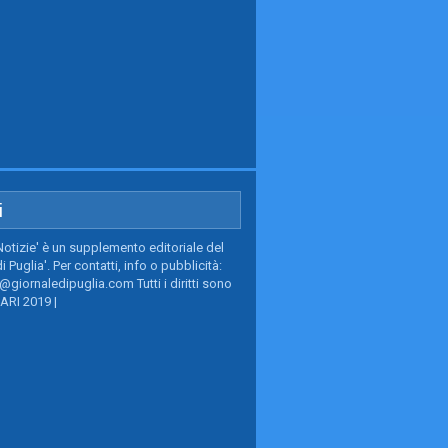
i
Notizie' è un supplemento editoriale del
i Puglia'. Per contatti, info o pubblicità:
giornaledipuglia.com Tutti i diritti sono
BARI 2019 |