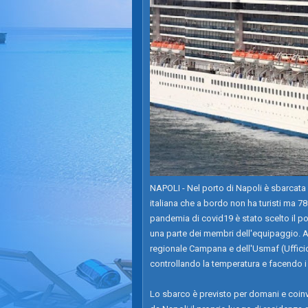
NAPOLI - Nel porto di Napoli è sbarcata
italiana che a bordo non ha turisti ma 7
pandemia di covid19 è stato scelto il po
una parte dei membri dell'equipaggio. A 
regionale Campana e dell'Usmaf (Ufficio 
controllando la temperatura e facendo i te
Lo sbarco è previsto per domani e coinv