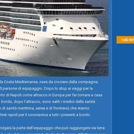
I più let
 la Costa Mediterranea, nave da crociera della compagnia
80 persone di equipaggio. Dopo lo stop ai viaggi per la
rto di Napoli come attracco in Europa per far tornare a casa
bordo, dopo l'attracco, sono saliti i medici della sanità
di sanità marittima, aerea e di frontiera) che stanno
st rapidi per il coronavirus a tutti i presenti a bordo.
olgerà la parte dell'equipaggio che può raggiungere via terra