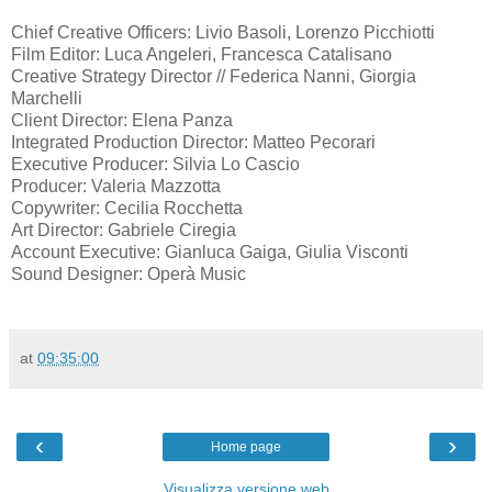
Chief Creative Officers: Livio Basoli, Lorenzo Picchiotti
Film Editor: Luca Angeleri, Francesca Catalisano
Creative Strategy Director // Federica Nanni, Giorgia
Marchelli
Client Director: Elena Panza
Integrated Production Director: Matteo Pecorari
Executive Producer: Silvia Lo Cascio
Producer: Valeria Mazzotta
Copywriter: Cecilia Rocchetta
Art Director: Gabriele Ciregia
Account Executive: Gianluca Gaiga, Giulia Visconti
Sound Designer: Operà Music
at
09:35:00
‹
›
Home page
Visualizza versione web