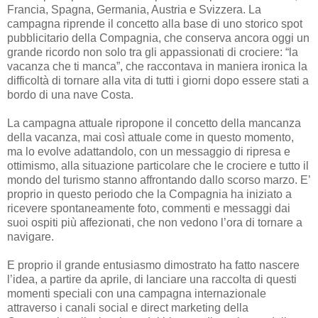
Francia, Spagna, Germania, Austria e Svizzera. La
campagna riprende il concetto alla base di uno storico spot
pubblicitario della Compagnia, che conserva ancora oggi un
grande ricordo non solo tra gli appassionati di crociere: “la
vacanza che ti manca”, che raccontava in maniera ironica la
difficoltà di tornare alla vita di tutti i giorni dopo essere stati a
bordo di una nave Costa.
La campagna attuale ripropone il concetto della mancanza
della vacanza, mai così attuale come in questo momento,
ma lo evolve adattandolo, con un messaggio di ripresa e
ottimismo, alla situazione particolare che le crociere e tutto il
mondo del turismo stanno affrontando dallo scorso marzo. E’
proprio in questo periodo che la Compagnia ha iniziato a
ricevere spontaneamente foto, commenti e messaggi dai
suoi ospiti più affezionati, che non vedono l’ora di tornare a
navigare.
E proprio il grande entusiasmo dimostrato ha fatto nascere
l’idea, a partire da aprile, di lanciare una raccolta di questi
momenti speciali con una campagna internazionale
attraverso i canali social e direct marketing della