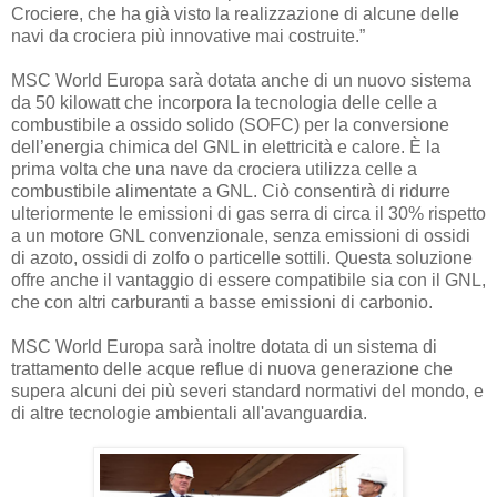
Crociere, che ha già visto la realizzazione di alcune delle
navi da crociera più innovative mai costruite.”
MSC World Europa sarà dotata anche di un nuovo sistema
da 50 kilowatt che incorpora la tecnologia delle celle a
combustibile a ossido solido (SOFC) per la conversione
dell’energia chimica del GNL in elettricità e calore. È la
prima volta che una nave da crociera utilizza celle a
combustibile alimentate a GNL. Ciò consentirà di ridurre
ulteriormente le emissioni di gas serra di circa il 30% rispetto
a un motore GNL convenzionale, senza emissioni di ossidi
di azoto, ossidi di zolfo o particelle sottili. Questa soluzione
offre anche il vantaggio di essere compatibile sia con il GNL,
che con altri carburanti a basse emissioni di carbonio.
MSC World Europa sarà inoltre dotata di un sistema di
trattamento delle acque reflue di nuova generazione che
supera alcuni dei più severi standard normativi del mondo, e
di altre tecnologie ambientali all'avanguardia.