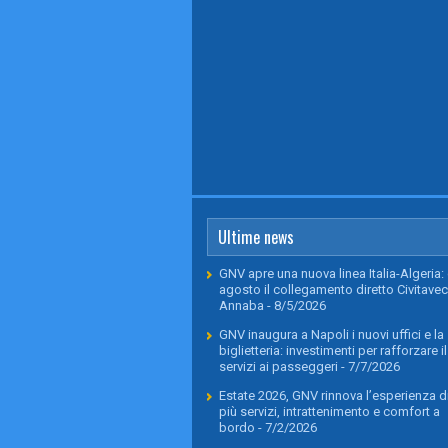
Ultime news
GNV apre una nuova linea Italia-Algeria: 
agosto il collegamento diretto Civitavec
Annaba
- 8/5/2026
GNV inaugura a Napoli i nuovi uffici e la
biglietteria: investimenti per rafforzare il
servizi ai passeggeri
- 7/7/2026
Estate 2026, GNV rinnova l’esperienza di
più servizi, intrattenimento e comfort a
bordo
- 7/2/2026