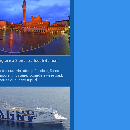
iare a Siena: tre locali da non
a dei suoi visitatori più golosi, Siena
ristoranti, osterie, locande e wine bar.E
causa di questo tripudi...