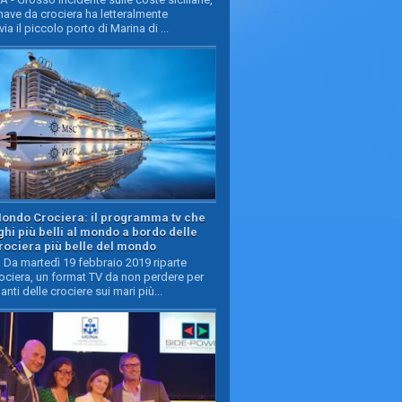
ave da crociera ha letteralmente
ia il piccolo porto di Marina di ...
Mondo Crociera: il programma tv che
oghi più belli al mondo a bordo delle
rociera più belle del mondo
Da martedì 19 febbraio 2019 riparte
ciera, un format TV da non perdere per
manti delle crociere sui mari più...