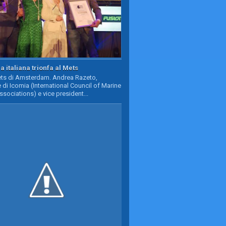
a italiana trionfa al Mets
Mets di Amsterdam. Andrea Razeto,
 di Icomia (International Council of Marine
ssociations) e vice president...