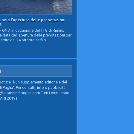
ncia l'apertura delle prenotazioni
3
GNV, in occasione del TTG di Rimini,
a data dell’apertura delle prenotazioni per
partire dal 24 ottobre sarà p...
i
Notizie' è un supplemento editoriale del
i Puglia'. Per contatti, info o pubblicità:
giornaledipuglia.com Tutti i diritti sono
BARI 2019 |