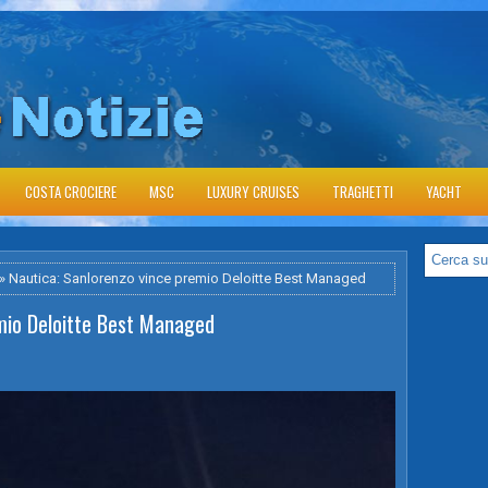
COSTA CROCIERE
MSC
LUXURY CRUISES
TRAGHETTI
YACHT
» Nautica: Sanlorenzo vince premio Deloitte Best Managed
mio Deloitte Best Managed