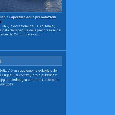
ncia l'apertura delle prenotazioni
3
GNV, in occasione del TTG di Rimini,
a data dell’apertura delle prenotazioni per
partire dal 24 ottobre sarà p...
i
Notizie' è un supplemento editoriale del
i Puglia'. Per contatti, info o pubblicità:
giornaledipuglia.com Tutti i diritti sono
BARI 2019 |