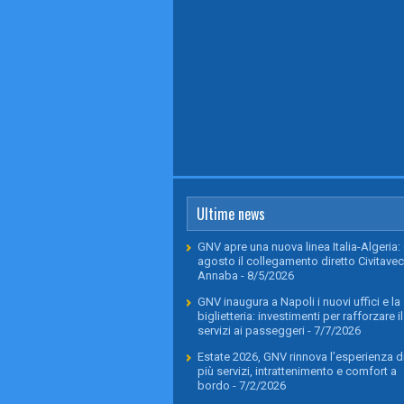
Ultime news
GNV apre una nuova linea Italia-Algeria: 
agosto il collegamento diretto Civitavec
Annaba
- 8/5/2026
GNV inaugura a Napoli i nuovi uffici e la
biglietteria: investimenti per rafforzare il
servizi ai passeggeri
- 7/7/2026
Estate 2026, GNV rinnova l’esperienza di
più servizi, intrattenimento e comfort a
bordo
- 7/2/2026