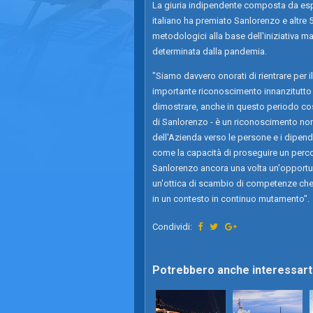
La giuria indipendente composta da esp
italiano ha premiato Sanlorenzo e altre 
metodologici alla base dell'iniziativa ma
determinata dalla pandemia.
"Siamo davvero onorati di rientrare per i
importante riconoscimento innanzitutto 
dimostrare, anche in questo periodo co
di Sanlorenzo - è un riconoscimento non 
dell'Azienda verso le persone e i dipendent
come la capacità di proseguire un percor
Sanlorenzo ancora una volta un'opportunit
un'ottica di scambio di competenze che 
in un contesto in continuo mutamento".
Condividi:
Potrebbero anche interessarti