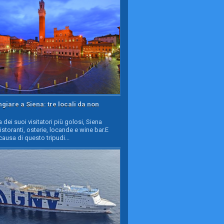
iare a Siena: tre locali da non
a dei suoi visitatori più golosi, Siena
ristoranti, osterie, locande e wine bar.E
causa di questo tripudi...