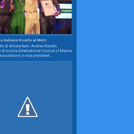
a italiana trionfa al Mets
Mets di Amsterdam. Andrea Razeto,
 di Icomia (International Council of Marine
ssociations) e vice president...