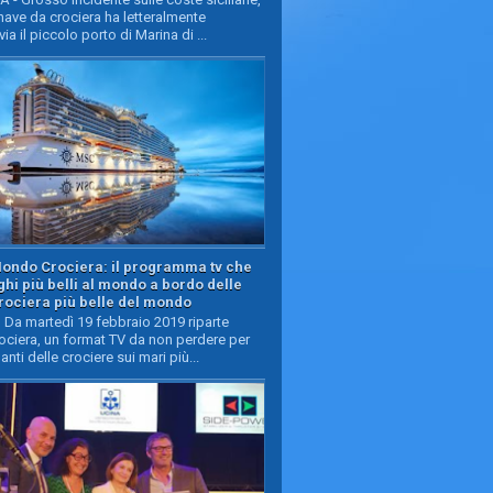
ave da crociera ha letteralmente
ia il piccolo porto di Marina di ...
Mondo Crociera: il programma tv che
oghi più belli al mondo a bordo delle
rociera più belle del mondo
Da martedì 19 febbraio 2019 riparte
ciera, un format TV da non perdere per
manti delle crociere sui mari più...