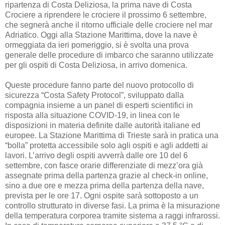
ripartenza di Costa Deliziosa, la prima nave di Costa
Crociere a riprendere le crociere il prossimo 6 settembre,
che segnerà anche il ritorno ufficiale delle crociere nel mar
Adriatico. Oggi alla Stazione Marittima, dove la nave è
ormeggiata da ieri pomeriggio, si è svolta una prova
generale delle procedure di imbarco che saranno utilizzate
per gli ospiti di Costa Deliziosa, in arrivo domenica.
Queste procedure fanno parte del nuovo protocollo di
sicurezza “Costa Safety Protocol”, sviluppato dalla
compagnia insieme a un panel di esperti scientifici in
risposta alla situazione COVID-19, in linea con le
disposizioni in materia definite dalle autorità italiane ed
europee. La Stazione Marittima di Trieste sarà in pratica una
“bolla” protetta accessibile solo agli ospiti e agli addetti ai
lavori. L’arrivo degli ospiti avverrà dalle ore 10 del 6
settembre, con fasce orarie differenziate di mezz’ora già
assegnate prima della partenza grazie al check-in online,
sino a due ore e mezza prima della partenza della nave,
prevista per le ore 17. Ogni ospite sarà sottoposto a un
controllo strutturato in diverse fasi. La prima è la misurazione
della temperatura corporea tramite sistema a raggi infrarossi.