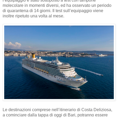
l’equipaggio è stato sottoposto a test con tampone
molecolare in momenti diversi, ed ha osservato un periodo
di quarantena di 14 giorni. Il test sull’equipaggio viene
inoltre ripetuto una volta al mese.
Le destinazioni comprese nell’itinerario di Costa Deliziosa,
a cominciare dalla tappa di oggi di Bari, potranno essere