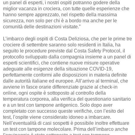
un panel di esperti, i nostri ospiti potranno godere della
miglior vacanza in crociera, con tutte quelle esperienze che
hanno sempre apprezzato, nel rispetto della massima
sicurezza, non solo per chi è a bordo ma anche per le
comunità delle destinazioni visitate.”
L’imbarco degli ospiti di Costa Deliziosa, che per le prime tre
crociere di settembre saranno solo residenti in Italia, ha
seguito le procedure previste dal Costa Safety Protocol, il
protocollo sviluppato dalla compagnia insieme a un panel di
esperti scientifici, che contiene nuove misure operative
adeguate alle esigenze della situazione COVID-19,
perfettamente conformi alle disposizioni in materia definite
dalle autorità italiane ed europee. All’arrivo al terminal, che
avviene in fasce orarie differenziate grazie al check-in
online, ogni ospite è sottoposto al controllo della
temperatura corporea, alla verifica del questionario sanitario
e a un test con tampone antigenico. Solo dopo aver
completato con successo queste verifiche, con l’esito del
test, l’ospite viene considerato idoneo a imbarcare.
Nell’eventualità di casi sospetti è possibile inoltre effettuare
un test con tampone molecolare. Prima dell’imbarco anche