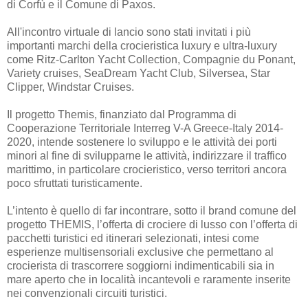
di Corfù e il Comune di Paxos.
All'incontro virtuale di lancio sono stati invitati i più
importanti marchi della crocieristica luxury e ultra-luxury
come Ritz-Carlton Yacht Collection, Compagnie du Ponant,
Variety cruises, SeaDream Yacht Club, Silversea, Star
Clipper, Windstar Cruises.
Il progetto Themis, finanziato dal Programma di
Cooperazione Territoriale Interreg V-A Greece-Italy 2014-
2020, intende sostenere lo sviluppo e le attività dei porti
minori al fine di svilupparne le attività, indirizzare il traffico
marittimo, in particolare crocieristico, verso territori ancora
poco sfruttati turisticamente.
L’intento è quello di far incontrare, sotto il brand comune del
progetto THEMIS, l’offerta di crociere di lusso con l’offerta di
pacchetti turistici ed itinerari selezionati, intesi come
esperienze multisensoriali exclusive che permettano al
crocierista di trascorrere soggiorni indimenticabili sia in
mare aperto che in località incantevoli e raramente inserite
nei convenzionali circuiti turistici.