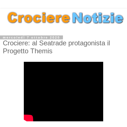
mercoledì 7 ottobre 2020
Crociere: al Seatrade protagonista il
Progetto Themis