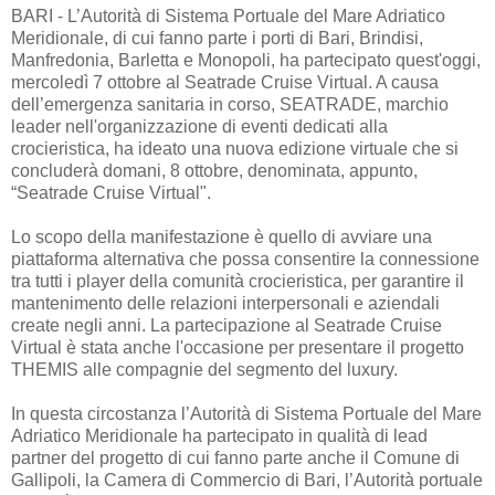
BARI - L’Autorità di Sistema Portuale del Mare Adriatico
Meridionale, di cui fanno parte i porti di Bari, Brindisi,
Manfredonia, Barletta e Monopoli, ha partecipato quest'oggi,
mercoledì 7 ottobre al Seatrade Cruise Virtual. A causa
dell’emergenza sanitaria in corso, SEATRADE, marchio
leader nell'organizzazione di eventi dedicati alla
crocieristica, ha ideato una nuova edizione virtuale che si
concluderà domani, 8 ottobre, denominata, appunto,
“Seatrade Cruise Virtual".
Lo scopo della manifestazione è quello di avviare una
piattaforma alternativa che possa consentire la connessione
tra tutti i player della comunità crocieristica, per garantire il
mantenimento delle relazioni interpersonali e aziendali
create negli anni. La partecipazione al Seatrade Cruise
Virtual è stata anche l'occasione per presentare il progetto
THEMIS alle compagnie del segmento del luxury.
In questa circostanza l’Autorità di Sistema Portuale del Mare
Adriatico Meridionale ha partecipato in qualità di lead
partner del progetto di cui fanno parte anche il Comune di
Gallipoli, la Camera di Commercio di Bari, l’Autorità portuale