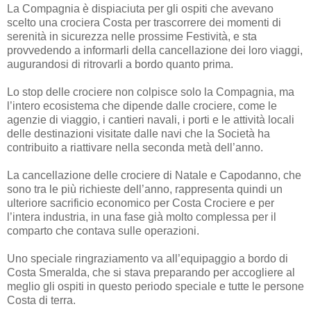
La Compagnia è dispiaciuta per gli ospiti che avevano
scelto una crociera Costa per trascorrere dei momenti di
serenità in sicurezza nelle prossime Festività, e sta
provvedendo a informarli della cancellazione dei loro viaggi,
augurandosi di ritrovarli a bordo quanto prima.
Lo stop delle crociere non colpisce solo la Compagnia, ma
l’intero ecosistema che dipende dalle crociere, come le
agenzie di viaggio, i cantieri navali, i porti e le attività locali
delle destinazioni visitate dalle navi che la Società ha
contribuito a riattivare nella seconda metà dell’anno.
La cancellazione delle crociere di Natale e Capodanno, che
sono tra le più richieste dell’anno, rappresenta quindi un
ulteriore sacrificio economico per Costa Crociere e per
l’intera industria, in una fase già molto complessa per il
comparto che contava sulle operazioni.
Uno speciale ringraziamento va all’equipaggio a bordo di
Costa Smeralda, che si stava preparando per accogliere al
meglio gli ospiti in questo periodo speciale e tutte le persone
Costa di terra.