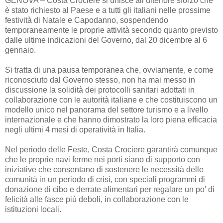
GENOVA – Costa Crociere si unisce all’ulteriore sforzo che
è stato richiesto al Paese e a tutti gli italiani nelle prossime
festività di Natale e Capodanno, sospendendo
temporaneamente le proprie attività secondo quanto previsto
dalle ultime indicazioni del Governo, dal 20 dicembre al 6
gennaio.
Si tratta di una pausa temporanea che, ovviamente, e come
riconosciuto dal Governo stesso, non ha mai messo in
discussione la solidità dei protocolli sanitari adottati in
collaborazione con le autorità italiane e che costituiscono un
modello unico nel panorama del settore turismo e a livello
internazionale e che hanno dimostrato la loro piena efficacia
negli ultimi 4 mesi di operatività in Italia.
Nel periodo delle Feste, Costa Crociere garantirà comunque
che le proprie navi ferme nei porti siano di supporto con
iniziative che consentano di sostenere le necessità delle
comunità in un periodo di crisi, con speciali programmi di
donazione di cibo e derrate alimentari per regalare un po' di
felicità alle fasce più deboli, in collaborazione con le
istituzioni locali.