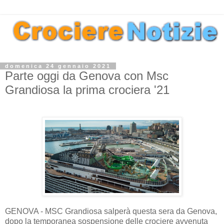
domenica 24 gennaio 2021
Parte oggi da Genova con Msc
Grandiosa la prima crociera '21
GENOVA - MSC Grandiosa salperà questa sera da Genova,
dopo la temporanea sospensione delle crociere avvenuta