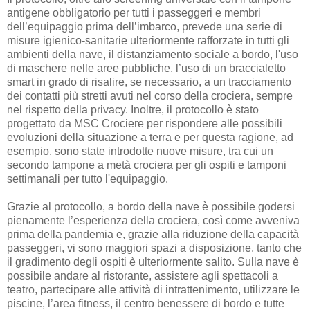
antigene obbligatorio per tutti i passeggeri e membri
dell’equipaggio prima dell’imbarco, prevede una serie di
misure igienico-sanitarie ulteriormente rafforzate in tutti gli
ambienti della nave, il distanziamento sociale a bordo, l'uso
di maschere nelle aree pubbliche, l’uso di un braccialetto
smart in grado di risalire, se necessario, a un tracciamento
dei contatti più stretti avuti nel corso della crociera, sempre
nel rispetto della privacy. Inoltre, il protocollo è stato
progettato da MSC Crociere per rispondere alle possibili
evoluzioni della situazione a terra e per questa ragione, ad
esempio, sono state introdotte nuove misure, tra cui un
secondo tampone a metà crociera per gli ospiti e tamponi
settimanali per tutto l'equipaggio.
Grazie al protocollo, a bordo della nave è possibile godersi
pienamente l’esperienza della crociera, così come avveniva
prima della pandemia e, grazie alla riduzione della capacità
passeggeri, vi sono maggiori spazi a disposizione, tanto che
il gradimento degli ospiti è ulteriormente salito. Sulla nave è
possibile andare al ristorante, assistere agli spettacoli a
teatro, partecipare alle attività di intrattenimento, utilizzare le
piscine, l’area fitness, il centro benessere di bordo e tutte