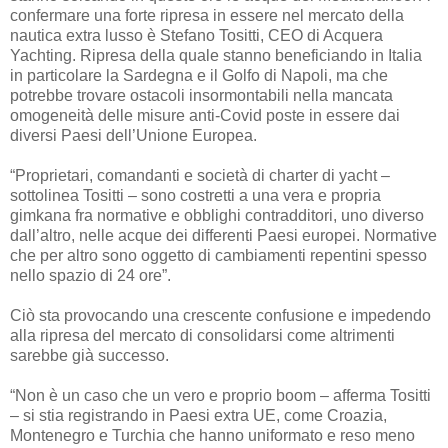
confermare una forte ripresa in essere nel mercato della
nautica extra lusso è Stefano Tositti, CEO di Acquera
Yachting. Ripresa della quale stanno beneficiando in Italia
in particolare la Sardegna e il Golfo di Napoli, ma che
potrebbe trovare ostacoli insormontabili nella mancata
omogeneità delle misure anti-Covid poste in essere dai
diversi Paesi dell’Unione Europea.
“Proprietari, comandanti e società di charter di yacht –
sottolinea Tositti – sono costretti a una vera e propria
gimkana fra normative e obblighi contradditori, uno diverso
dall’altro, nelle acque dei differenti Paesi europei. Normative
che per altro sono oggetto di cambiamenti repentini spesso
nello spazio di 24 ore”.
Ciò sta provocando una crescente confusione e impedendo
alla ripresa del mercato di consolidarsi come altrimenti
sarebbe già successo.
“Non è un caso che un vero e proprio boom – afferma Tositti
– si stia registrando in Paesi extra UE, come Croazia,
Montenegro e Turchia che hanno uniformato e reso meno