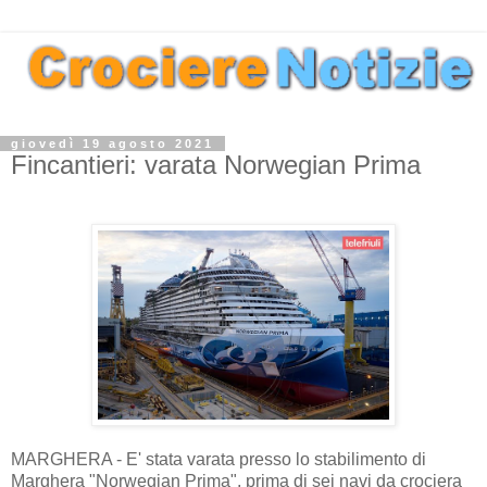
giovedì 19 agosto 2021
Fincantieri: varata Norwegian Prima
MARGHERA - E' stata varata presso lo stabilimento di
Marghera "Norwegian Prima", prima di sei navi da crociera