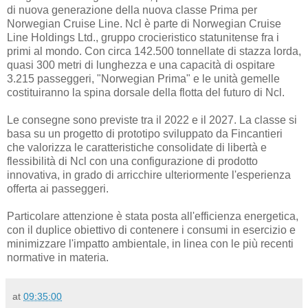
di nuova generazione della nuova classe Prima per
Norwegian Cruise Line. Ncl è parte di Norwegian Cruise
Line Holdings Ltd., gruppo crocieristico statunitense fra i
primi al mondo. Con circa 142.500 tonnellate di stazza lorda,
quasi 300 metri di lunghezza e una capacità di ospitare
3.215 passeggeri, "Norwegian Prima" e le unità gemelle
costituiranno la spina dorsale della flotta del futuro di Ncl.
Le consegne sono previste tra il 2022 e il 2027. La classe si
basa su un progetto di prototipo sviluppato da Fincantieri
che valorizza le caratteristiche consolidate di libertà e
flessibilità di Ncl con una configurazione di prodotto
innovativa, in grado di arricchire ulteriormente l'esperienza
offerta ai passeggeri.
Particolare attenzione è stata posta all'efficienza energetica,
con il duplice obiettivo di contenere i consumi in esercizio e
minimizzare l'impatto ambientale, in linea con le più recenti
normative in materia.
at
09:35:00