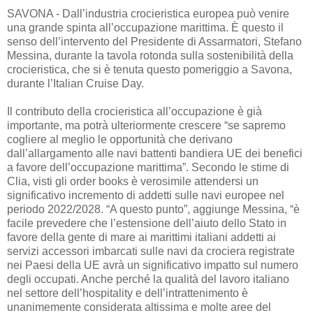
SAVONA - Dall’industria crocieristica europea può venire
una grande spinta all’occupazione marittima. È questo il
senso dell’intervento del Presidente di Assarmatori, Stefano
Messina, durante la tavola rotonda sulla sostenibilità della
crocieristica, che si è tenuta questo pomeriggio a Savona,
durante l’Italian Cruise Day.
Il contributo della crocieristica all’occupazione è già
importante, ma potrà ulteriormente crescere “se sapremo
cogliere al meglio le opportunità che derivano
dall’allargamento alle navi battenti bandiera UE dei benefici
a favore dell’occupazione marittima”. Secondo le stime di
Clia, visti gli order books è verosimile attendersi un
significativo incremento di addetti sulle navi europee nel
periodo 2022/2028. “A questo punto”, aggiunge Messina, “è
facile prevedere che l’estensione dell’aiuto dello Stato in
favore della gente di mare ai marittimi italiani addetti ai
servizi accessori imbarcati sulle navi da crociera registrate
nei Paesi della UE avrà un significativo impatto sul numero
degli occupati. Anche perché la qualità del lavoro italiano
nel settore dell’hospitality e dell’intrattenimento è
unanimemente considerata altissima e molte aree del