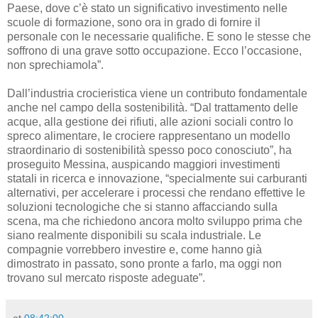
Paese, dove c’è stato un significativo investimento nelle
scuole di formazione, sono ora in grado di fornire il
personale con le necessarie qualifiche. E sono le stesse che
soffrono di una grave sotto occupazione. Ecco l’occasione,
non sprechiamola”.
Dall’industria crocieristica viene un contributo fondamentale
anche nel campo della sostenibilità. “Dal trattamento delle
acque, alla gestione dei rifiuti, alle azioni sociali contro lo
spreco alimentare, le crociere rappresentano un modello
straordinario di sostenibilità spesso poco conosciuto”, ha
proseguito Messina, auspicando maggiori investimenti
statali in ricerca e innovazione, “specialmente sui carburanti
alternativi, per accelerare i processi che rendano effettive le
soluzioni tecnologiche che si stanno affacciando sulla
scena, ma che richiedono ancora molto sviluppo prima che
siano realmente disponibili su scala industriale. Le
compagnie vorrebbero investire e, come hanno già
dimostrato in passato, sono pronte a farlo, ma oggi non
trovano sul mercato risposte adeguate”.
at
08:42:00