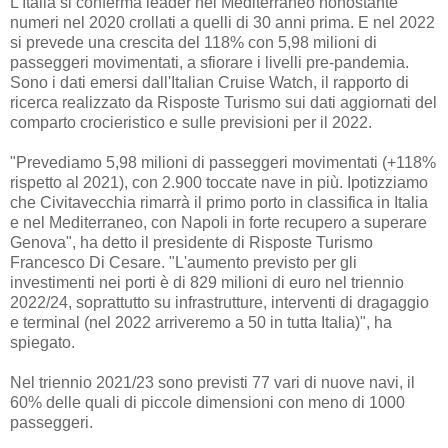
L'Italia si conferma leader nel Mediterraneo nonostante
numeri nel 2020 crollati a quelli di 30 anni prima. E nel 2022
si prevede una crescita del 118% con 5,98 milioni di
passeggeri movimentati, a sfiorare i livelli pre-pandemia.
Sono i dati emersi dall'Italian Cruise Watch, il rapporto di
ricerca realizzato da Risposte Turismo sui dati aggiornati del
comparto crocieristico e sulle previsioni per il 2022.
"Prevediamo 5,98 milioni di passeggeri movimentati (+118%
rispetto al 2021), con 2.900 toccate nave in più. Ipotizziamo
che Civitavecchia rimarrà il primo porto in classifica in Italia
e nel Mediterraneo, con Napoli in forte recupero a superare
Genova", ha detto il presidente di Risposte Turismo
Francesco Di Cesare. "L'aumento previsto per gli
investimenti nei porti è di 829 milioni di euro nel triennio
2022/24, soprattutto su infrastrutture, interventi di dragaggio
e terminal (nel 2022 arriveremo a 50 in tutta Italia)", ha
spiegato.
Nel triennio 2021/23 sono previsti 77 vari di nuove navi, il
60% delle quali di piccole dimensioni con meno di 1000
passeggeri.