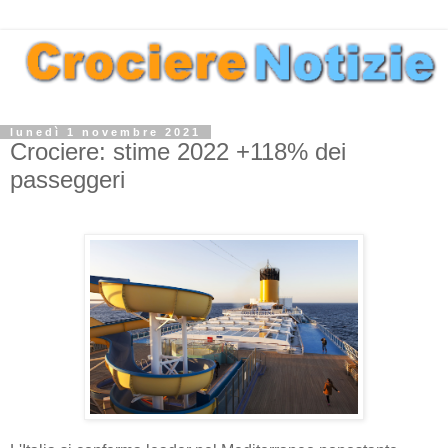
lunedì 1 novembre 2021
Crociere: stime 2022 +118% dei
passeggeri