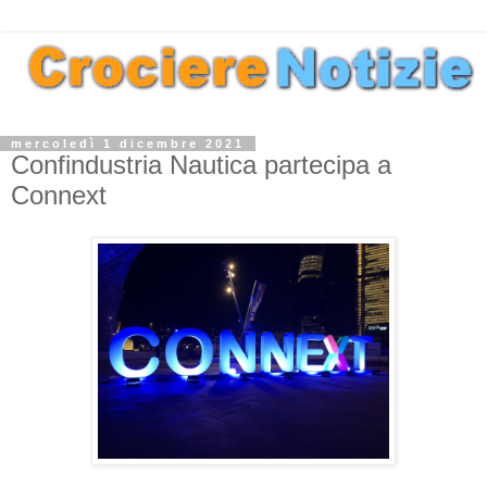
mercoledì 1 dicembre 2021
Confindustria Nautica partecipa a
Connext