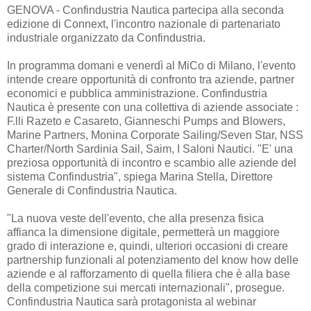
GENOVA - Confindustria Nautica partecipa alla seconda
edizione di Connext, l'incontro nazionale di partenariato
industriale organizzato da Confindustria.
In programma domani e venerdì al MiCo di Milano, l'evento
intende creare opportunità di confronto tra aziende, partner
economici e pubblica amministrazione. Confindustria
Nautica è presente con una collettiva di aziende associate :
F.lli Razeto e Casareto, Gianneschi Pumps and Blowers,
Marine Partners, Monina Corporate Sailing/Seven Star, NSS
Charter/North Sardinia Sail, Saim, I Saloni Nautici. "E' una
preziosa opportunità di incontro e scambio alle aziende del
sistema Confindustria", spiega Marina Stella, Direttore
Generale di Confindustria Nautica.
"La nuova veste dell'evento, che alla presenza fisica
affianca la dimensione digitale, permetterà un maggiore
grado di interazione e, quindi, ulteriori occasioni di creare
partnership funzionali al potenziamento del know how delle
aziende e al rafforzamento di quella filiera che è alla base
della competizione sui mercati internazionali", prosegue.
Confindustria Nautica sarà protagonista al webinar