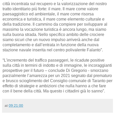
città incentrata sul recupero e la valorizzazione del nostro
tratto identitario più forte: il mare. Il mare come valore
paesaggistico ed ambientale, il mare come risorsa
economica e turistica, il mare come elemento culturale e
della tradizione. Il cammino da compiere per sviluppare al
massimo la vocazione turistica è ancora lungo, ma siamo
sulla buona strada. Nello specifico ambito delle crociere
siamo sicuri che un nuovo impulso arriverà anche dal
completamento e dall’entrata in funzione della nuova
stazione navale inserita nel centro polivalente Falanto”.
“L’incremento del traffico passeggeri, le ricadute positive
sulla città in termini di indotto e di immagine, le incoraggianti
prospettive per il futuro – conclude Di Gregorio - smorzano
parzialmente l’amarezza per un 2021 segnato dal prematuro
e brusco scioglimento del Consiglio comunale di Taranto per
effetto di strategie e ambizioni che nulla hanno a che fare
con il bene della città. Ma questo i cittadini già lo sanno”.
at
09:21:00