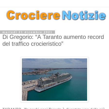
martedì 21 dicembre 2021
Di Gregorio: “A Taranto aumento record
del traffico crocieristico”