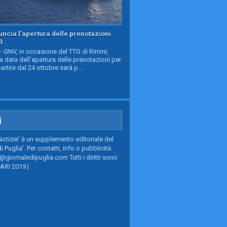
ncia l'apertura delle prenotazioni
3
GNV, in occasione del TTG di Rimini,
a data dell’apertura delle prenotazioni per
partire dal 24 ottobre sarà p...
i
Notizie' è un supplemento editoriale del
i Puglia'. Per contatti, info o pubblicità:
giornaledipuglia.com Tutti i diritti sono
BARI 2019 |