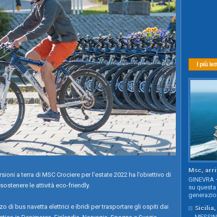
I più let
Msc, arri
ni a terra di MSC Crociere per l’estate 2022 ha l’obiettivo di
GINEVRA –
ostenere le attività eco-friendly.
su questa 
generazion
zo di bus navetta elettrici e ibridi per trasportare gli ospiti dai
Sicilia
MESSINA