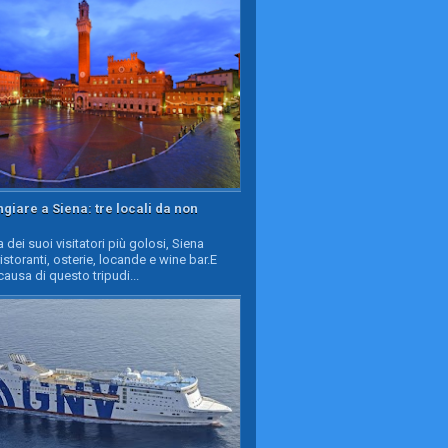
iare a Siena: tre locali da non
a dei suoi visitatori più golosi, Siena
ristoranti, osterie, locande e wine bar.E
causa di questo tripudi...