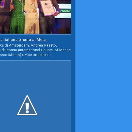
a italiana trionfa al Mets
Mets di Amsterdam. Andrea Razeto,
 di Icomia (International Council of Marine
ssociations) e vice president...