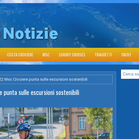
COSTA CROCIERE
MSC
LUXURY CRUISES
TRAGHETTI
YACHT
022 Msc Crociere punta sulle escursioni sostenibili
 punta sulle escursioni sostenibili