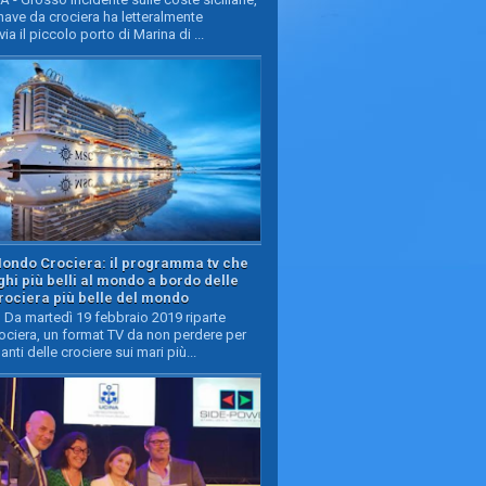
ave da crociera ha letteralmente
ia il piccolo porto di Marina di ...
Mondo Crociera: il programma tv che
oghi più belli al mondo a bordo delle
rociera più belle del mondo
Da martedì 19 febbraio 2019 riparte
ciera, un format TV da non perdere per
manti delle crociere sui mari più...