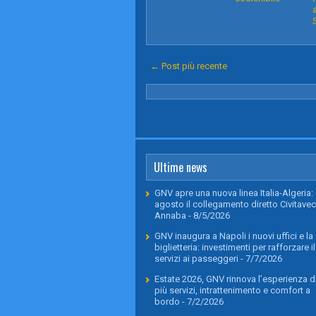
← Post più recente
Ultime news
GNV apre una nuova linea Italia-Algeria: 
agosto il collegamento diretto Civitavec
Annaba
- 8/5/2026
GNV inaugura a Napoli i nuovi uffici e la
biglietteria: investimenti per rafforzare il
servizi ai passeggeri
- 7/7/2026
Estate 2026, GNV rinnova l’esperienza di
più servizi, intrattenimento e comfort a
bordo
- 7/2/2026