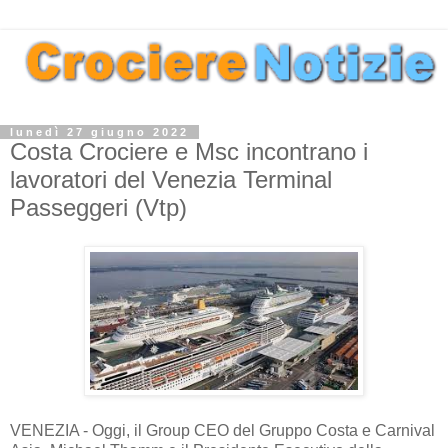
lunedì 27 giugno 2022
Costa Crociere e Msc incontrano i
lavoratori del Venezia Terminal
Passeggeri (Vtp)
VENEZIA - Oggi, il Group CEO del Gruppo Costa e Carnival