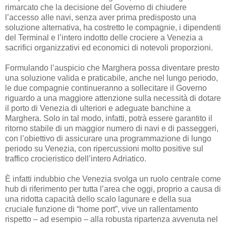
rimarcato che la decisione del Governo di chiudere
l’accesso alle navi, senza aver prima predisposto una
soluzione alternativa, ha costretto le compagnie, i dipendenti
del Terminal e l’intero indotto delle crociere a Venezia a
sacrifici organizzativi ed economici di notevoli proporzioni.
Formulando l’auspicio che Marghera possa diventare presto
una soluzione valida e praticabile, anche nel lungo periodo,
le due compagnie continueranno a sollecitare il Governo
riguardo a una maggiore attenzione sulla necessità di dotare
il porto di Venezia di ulteriori e adeguate banchine a
Marghera. Solo in tal modo, infatti, potrà essere garantito il
ritorno stabile di un maggior numero di navi e di passeggeri,
con l’obiettivo di assicurare una programmazione di lungo
periodo su Venezia, con ripercussioni molto positive sul
traffico crocieristico dell’intero Adriatico.
È infatti indubbio che Venezia svolga un ruolo centrale come
hub di riferimento per tutta l’area che oggi, proprio a causa di
una ridotta capacità dello scalo lagunare e della sua
cruciale funzione di “home port”, vive un rallentamento
rispetto – ad esempio – alla robusta ripartenza avvenuta nel