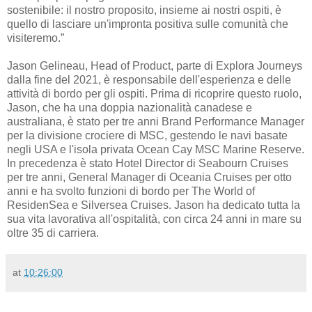
sostenibile: il nostro proposito, insieme ai nostri ospiti, è
quello di lasciare un'impronta positiva sulle comunità che
visiteremo.”
Jason Gelineau, Head of Product, parte di Explora Journeys
dalla fine del 2021, è responsabile dell'esperienza e delle
attività di bordo per gli ospiti. Prima di ricoprire questo ruolo,
Jason, che ha una doppia nazionalità canadese e
australiana, è stato per tre anni Brand Performance Manager
per la divisione crociere di MSC, gestendo le navi basate
negli USA e l'isola privata Ocean Cay MSC Marine Reserve.
In precedenza è stato Hotel Director di Seabourn Cruises
per tre anni, General Manager di Oceania Cruises per otto
anni e ha svolto funzioni di bordo per The World of
ResidenSea e Silversea Cruises. Jason ha dedicato tutta la
sua vita lavorativa all'ospitalità, con circa 24 anni in mare su
oltre 35 di carriera.
at
10:26:00