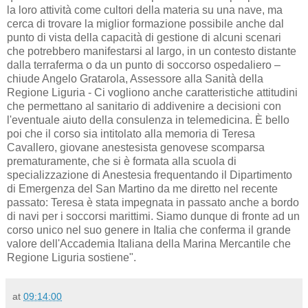
la loro attività come cultori della materia su una nave, ma
cerca di trovare la miglior formazione possibile anche dal
punto di vista della capacità di gestione di alcuni scenari
che potrebbero manifestarsi al largo, in un contesto distante
dalla terraferma o da un punto di soccorso ospedaliero –
chiude Angelo Gratarola, Assessore alla Sanità della
Regione Liguria - Ci vogliono anche caratteristiche attitudini
che permettano al sanitario di addivenire a decisioni con
l'eventuale aiuto della consulenza in telemedicina. È bello
poi che il corso sia intitolato alla memoria di Teresa
Cavallero, giovane anestesista genovese scomparsa
prematuramente, che si è formata alla scuola di
specializzazione di Anestesia frequentando il Dipartimento
di Emergenza del San Martino da me diretto nel recente
passato: Teresa è stata impegnata in passato anche a bordo
di navi per i soccorsi marittimi. Siamo dunque di fronte ad un
corso unico nel suo genere in Italia che conferma il grande
valore dell'Accademia Italiana della Marina Mercantile che
Regione Liguria sostiene".
at
09:14:00