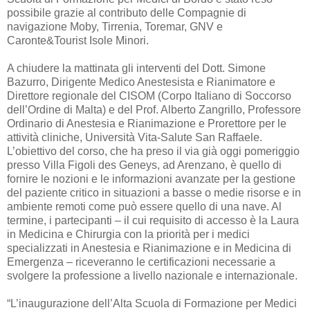
possibile grazie al contributo delle Compagnie di
navigazione Moby, Tirrenia, Toremar, GNV e
Caronte&Tourist Isole Minori.
A chiudere la mattinata gli interventi del Dott. Simone
Bazurro, Dirigente Medico Anestesista e Rianimatore e
Direttore regionale del CISOM (Corpo Italiano di Soccorso
dell’Ordine di Malta) e del Prof. Alberto Zangrillo, Professore
Ordinario di Anestesia e Rianimazione e Prorettore per le
attività cliniche, Università Vita-Salute San Raffaele.
L’obiettivo del corso, che ha preso il via già oggi pomeriggio
presso Villa Figoli des Geneys, ad Arenzano, è quello di
fornire le nozioni e le informazioni avanzate per la gestione
del paziente critico in situazioni a basse o medie risorse e in
ambiente remoti come può essere quello di una nave. Al
termine, i partecipanti – il cui requisito di accesso è la Laura
in Medicina e Chirurgia con la priorità per i medici
specializzati in Anestesia e Rianimazione e in Medicina di
Emergenza – riceveranno le certificazioni necessarie a
svolgere la professione a livello nazionale e internazionale.
“L’inaugurazione dell’Alta Scuola di Formazione per Medici