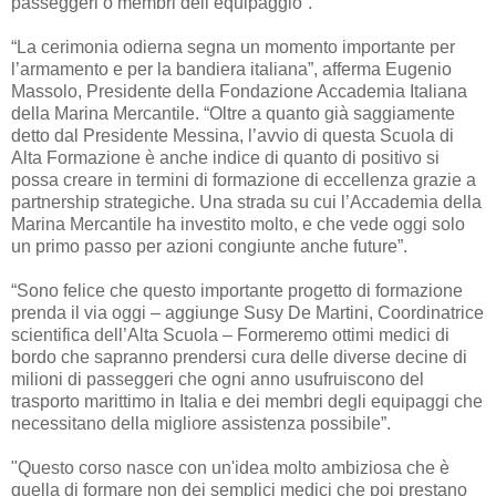
passeggeri o membri dell’equipaggio”.
“La cerimonia odierna segna un momento importante per
l’armamento e per la bandiera italiana”, afferma Eugenio
Massolo, Presidente della Fondazione Accademia Italiana
della Marina Mercantile. “Oltre a quanto già saggiamente
detto dal Presidente Messina, l’avvio di questa Scuola di
Alta Formazione è anche indice di quanto di positivo si
possa creare in termini di formazione di eccellenza grazie a
partnership strategiche. Una strada su cui l’Accademia della
Marina Mercantile ha investito molto, e che vede oggi solo
un primo passo per azioni congiunte anche future”.
“Sono felice che questo importante progetto di formazione
prenda il via oggi – aggiunge Susy De Martini, Coordinatrice
scientifica dell’Alta Scuola – Formeremo ottimi medici di
bordo che sapranno prendersi cura delle diverse decine di
milioni di passeggeri che ogni anno usufruiscono del
trasporto marittimo in Italia e dei membri degli equipaggi che
necessitano della migliore assistenza possibile”.
"Questo corso nasce con un'idea molto ambiziosa che è
quella di formare non dei semplici medici che poi prestano