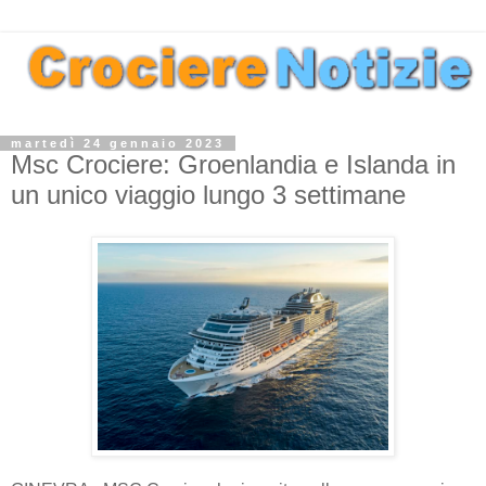
martedì 24 gennaio 2023
Msc Crociere: Groenlandia e Islanda in
un unico viaggio lungo 3 settimane