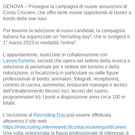
GENOVA – Prosegue la campagna di nuove assunzioni di
Costa Crociere, che offre tante nuove opportunità di lavoro a
bordo delle sue navi.
Per favorire la selezione di nuovi candidati, la compagnia
italiana ha organizzato un “recruiting day”, che si svolgerà il
1° marzo 2023 in modalità “online”.
L’appuntamento, realizzato in collaborazione con
LavoroTurismo
, società che opera nel settore della ricerca e
selezione di personale per il settore del turismo e della
ristorazione, si focalizzerà in particolare su sette figure
professionali di bordo: animatori, fotografi, receptionist,
commis di cucina, sommelier, restaurant manager e tecnici
dell’intrattenimento (tecnici luci, tecnici del suono,
programmatori tv). I posti a disposizione sono circa 100 in
totale.
L’iscrizione al
Recruiting Day
può essere effettuata
attraverso il sito web
https://inrecruiting.intervieweb.it/costacrocierespa/it/career
.
Una volta selezionata la figura professionale di interesse, è