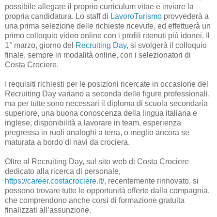
possibile allegare il proprio curriculum vitae e inviare la
propria candidatura. Lo staff di
LavoroTurismo
provvederà a
una prima selezione delle richieste ricevute, ed effettuerà un
primo colloquio video online con i profili ritenuti più idonei. Il
1° marzo, giorno del
Recruiting Day
, si svolgerà il colloquio
finale, sempre in modalità online, con i selezionatori di
Costa Crociere.
I requisiti richiesti per le posizioni ricercate in occasione del
Recruiting Day variano a seconda delle figure professionali,
ma per tutte sono necessari il diploma di scuola secondaria
superiore, una buona conoscenza della lingua italiana e
inglese, disponibilità a lavorare in team, esperienza
pregressa in ruoli analoghi a terra, o meglio ancora se
maturata a bordo di navi da crociera.
Oltre al Recruiting Day, sul sito web di Costa Crociere
dedicato alla ricerca di personale,
https://career.costacrociere.it/
, recentemente rinnovato, si
possono trovare tutte le opportunità offerte dalla compagnia,
che comprendono anche corsi di formazione gratuita
finalizzati all’assunzione.