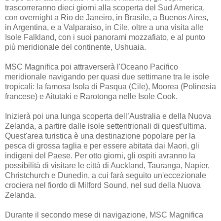
trascorreranno dieci giorni alla scoperta del Sud America,
con overnight a Rio de Janeiro, in Brasile, a Buenos Aires,
in Argentina, e a Valparaiso, in Cile, oltre a una visita alle
Isole Falkland, con i suoi panorami mozzafiato, e al punto
più meridionale del continente, Ushuaia.
MSC Magnifica poi attraverserà l'Oceano Pacifico
meridionale navigando per quasi due settimane tra le isole
tropicali: la famosa Isola di Pasqua (Cile), Moorea (Polinesia
francese) e Aitutaki e Rarotonga nelle Isole Cook.
Inizierà poi una lunga scoperta dell’Australia e della Nuova
Zelanda, a partire dalle isole settentrionali di quest’ultima.
Quest'area turistica è una destinazione popolare per la
pesca di grossa taglia e per essere abitata dai Maori, gli
indigeni del Paese. Per otto giorni, gli ospiti avranno la
possibilità di visitare le città di Auckland, Tauranga, Napier,
Christchurch e Dunedin, a cui farà seguito un'eccezionale
crociera nel fiordo di Milford Sound, nel sud della Nuova
Zelanda.
Durante il secondo mese di navigazione, MSC Magnifica