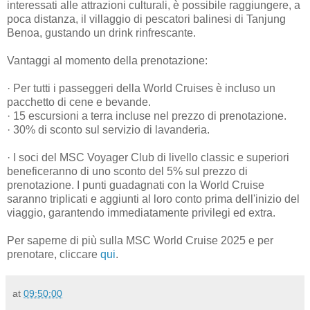
interessati alle attrazioni culturali, è possibile raggiungere, a
poca distanza, il villaggio di pescatori balinesi di Tanjung
Benoa, gustando un drink rinfrescante.
Vantaggi al momento della prenotazione:
· Per tutti i passeggeri della World Cruises è incluso un
pacchetto di cene e bevande.
· 15 escursioni a terra incluse nel prezzo di prenotazione.
· 30% di sconto sul servizio di lavanderia.
· I soci del MSC Voyager Club di livello classic e superiori
beneficeranno di uno sconto del 5% sul prezzo di
prenotazione. I punti guadagnati con la World Cruise
saranno triplicati e aggiunti al loro conto prima dell'inizio del
viaggio, garantendo immediatamente privilegi ed extra.
Per saperne di più sulla MSC World Cruise 2025 e per
prenotare, cliccare
qui
.
at
09:50:00