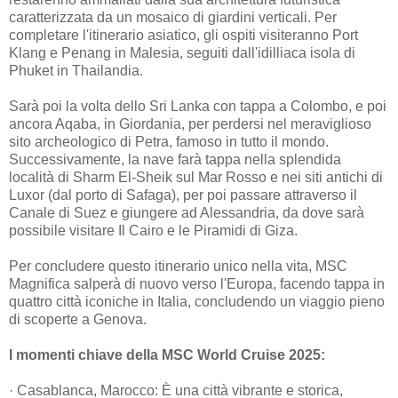
caratterizzata da un mosaico di giardini verticali. Per
completare l'itinerario asiatico, gli ospiti visiteranno Port
Klang e Penang in Malesia, seguiti dall'idilliaca isola di
Phuket in Thailandia.
Sarà poi la volta dello Sri Lanka con tappa a Colombo, e poi
ancora Aqaba, in Giordania, per perdersi nel meraviglioso
sito archeologico di Petra, famoso in tutto il mondo.
Successivamente, la nave farà tappa nella splendida
località di Sharm El-Sheik sul Mar Rosso e nei siti antichi di
Luxor (dal porto di Safaga), per poi passare attraverso il
Canale di Suez e giungere ad Alessandria, da dove sarà
possibile visitare Il Cairo e le Piramidi di Giza.
Per concludere questo itinerario unico nella vita, MSC
Magnifica salperà di nuovo verso l'Europa, facendo tappa in
quattro città iconiche in Italia, concludendo un viaggio pieno
di scoperte a Genova.
I momenti chiave della MSC World Cruise 2025:
· Casablanca, Marocco: È una città vibrante e storica,