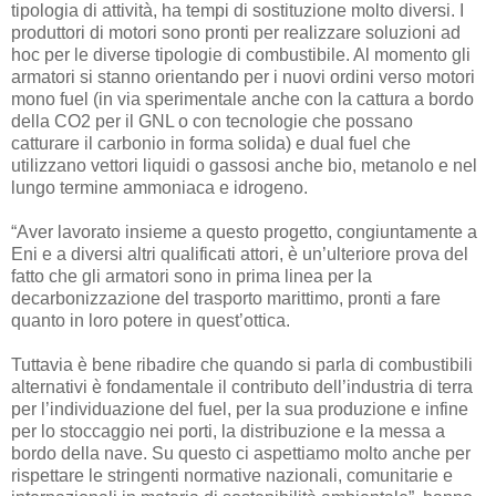
tipologia di attività, ha tempi di sostituzione molto diversi. I
produttori di motori sono pronti per realizzare soluzioni ad
hoc per le diverse tipologie di combustibile. Al momento gli
armatori si stanno orientando per i nuovi ordini verso motori
mono fuel (in via sperimentale anche con la cattura a bordo
della CO2 per il GNL o con tecnologie che possano
catturare il carbonio in forma solida) e dual fuel che
utilizzano vettori liquidi o gassosi anche bio, metanolo e nel
lungo termine ammoniaca e idrogeno.
“Aver lavorato insieme a questo progetto, congiuntamente a
Eni e a diversi altri qualificati attori, è un’ulteriore prova del
fatto che gli armatori sono in prima linea per la
decarbonizzazione del trasporto marittimo, pronti a fare
quanto in loro potere in quest’ottica.
Tuttavia è bene ribadire che quando si parla di combustibili
alternativi è fondamentale il contributo dell’industria di terra
per l’individuazione del fuel, per la sua produzione e infine
per lo stoccaggio nei porti, la distribuzione e la messa a
bordo della nave. Su questo ci aspettiamo molto anche per
rispettare le stringenti normative nazionali, comunitarie e