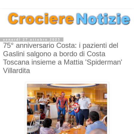
venerdì 27 ottobre 2023
75° anniversario Costa: i pazienti del
Gaslini salgono a bordo di Costa
Toscana insieme a Mattia 'Spiderman'
Villardita