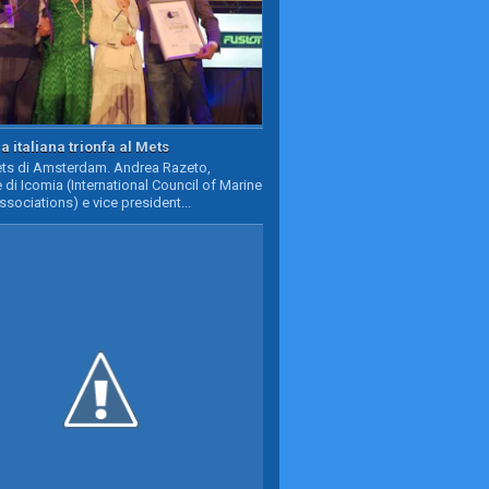
a italiana trionfa al Mets
Mets di Amsterdam. Andrea Razeto,
 di Icomia (International Council of Marine
ssociations) e vice president...