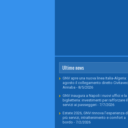
Ultime news
GNV apre una nuova linea Italia-Algeria: 
agosto il collegamento diretto Civitavec
Annaba
- 8/5/2026
GNV inaugura a Napoli i nuovi uffici e la
biglietteria: investimenti per rafforzare il
servizi ai passeggeri
- 7/7/2026
Estate 2026, GNV rinnova l’esperienza di
più servizi, intrattenimento e comfort a
bordo
- 7/2/2026