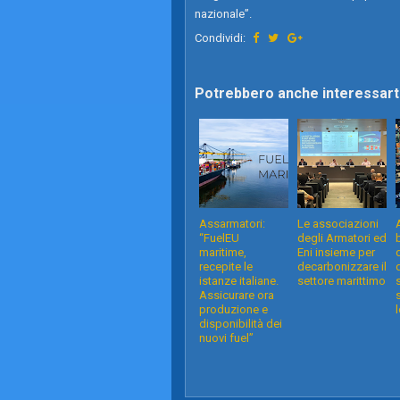
nazionale”.
Condividi:
Potrebbero anche interessarti
Assarmatori:
Le associazioni
“FuelEU
degli Armatori ed
maritime,
Eni insieme per
recepite le
decarbonizzare il
istanze italiane.
settore marittimo
Assicurare ora
produzione e
disponibilità dei
nuovi fuel”