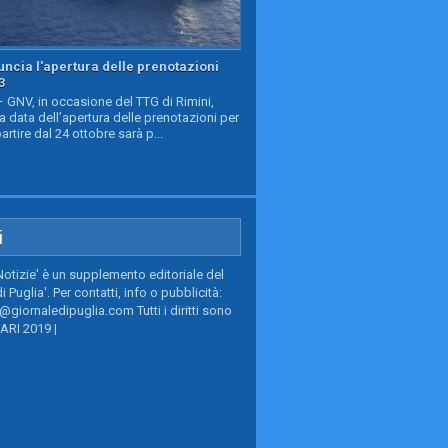
ncia l'apertura delle prenotazioni
3
GNV, in occasione del TTG di Rimini,
a data dell’apertura delle prenotazioni per
partire dal 24 ottobre sarà p...
i
Notizie' è un supplemento editoriale del
i Puglia'. Per contatti, info o pubblicità:
giornaledipuglia.com Tutti i diritti sono
BARI 2019 |