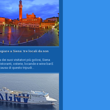
iare a Siena: tre locali da non
a dei suoi visitatori più golosi, Siena
ristoranti, osterie, locande e wine bar.E
causa di questo tripudi...