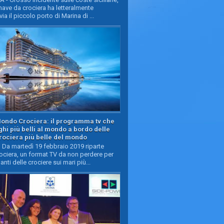
ave da crociera ha letteralmente
ia il piccolo porto di Marina di ...
Mondo Crociera: il programma tv che
oghi più belli al mondo a bordo delle
rociera più belle del mondo
Da martedì 19 febbraio 2019 riparte
ciera, un format TV da non perdere per
manti delle crociere sui mari più...