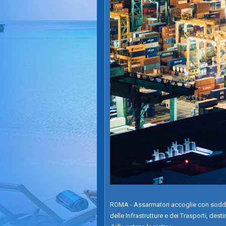
ROMA - Assarmatori accoglie con soddis
delle Infrastrutture e dei Trasporti, dest