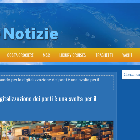
COSTA CROCIERE
MSC
LUXURY CRUISES
TRAGHETTI
YACHT
bando per la digitalizzazione dei porti è una svolta per il
gitalizzazione dei porti è una svolta per il