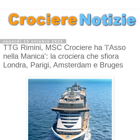
venerdì 13 ottobre 2023
TTG Rimini, MSC Crociere ha 'l'Asso
nella Manica': la crociera che sfiora
Londra, Parigi, Amsterdam e Bruges