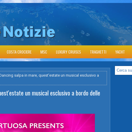
COSTA CROCIERE
MSC
LUXURY CRUISES
TRAGHETTI
YACHT
 Dancing salpa in mare, quest'estate un musical esclusivo a
uest'estate un musical esclusivo a bordo delle