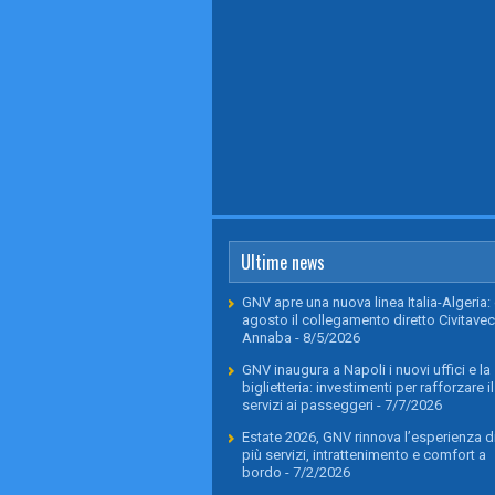
Ultime news
GNV apre una nuova linea Italia-Algeria: 
agosto il collegamento diretto Civitavec
Annaba
- 8/5/2026
GNV inaugura a Napoli i nuovi uffici e la
biglietteria: investimenti per rafforzare il
servizi ai passeggeri
- 7/7/2026
Estate 2026, GNV rinnova l’esperienza di
più servizi, intrattenimento e comfort a
bordo
- 7/2/2026