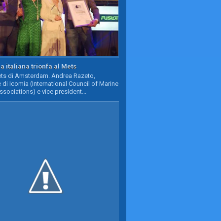
a italiana trionfa al Mets
Mets di Amsterdam. Andrea Razeto,
 di Icomia (International Council of Marine
ssociations) e vice president...