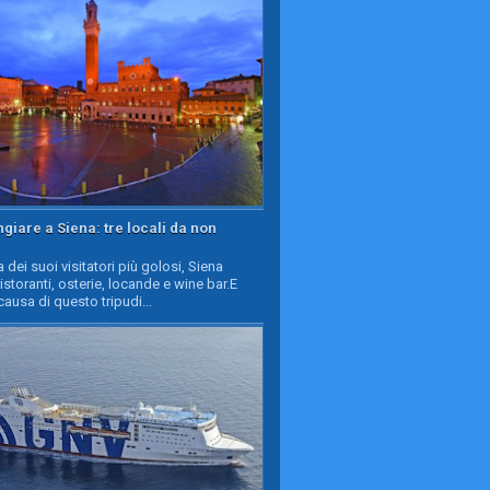
iare a Siena: tre locali da non
a dei suoi visitatori più golosi, Siena
ristoranti, osterie, locande e wine bar.E
causa di questo tripudi...