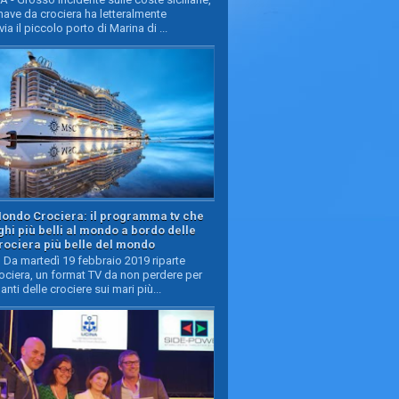
ave da crociera ha letteralmente
ia il piccolo porto di Marina di ...
Mondo Crociera: il programma tv che
oghi più belli al mondo a bordo delle
rociera più belle del mondo
Da martedì 19 febbraio 2019 riparte
ciera, un format TV da non perdere per
manti delle crociere sui mari più...