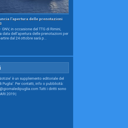
ncia l'apertura delle prenotazioni
3
GNV, in occasione del TTG di Rimini,
a data dell’apertura delle prenotazioni per
partire dal 24 ottobre sarà p...
i
Notizie' è un supplemento editoriale del
i Puglia'. Per contatti, info o pubblicità:
giornaledipuglia.com Tutti i diritti sono
BARI 2019 |