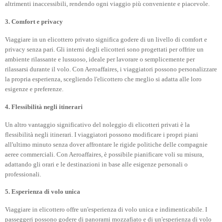
altrimenti inaccessibili, rendendo ogni viaggio più conveniente e piacevole.
3. Comfort e privacy
Viaggiare in un elicottero privato significa godere di un livello di comfort e
privacy senza pari. Gli interni degli elicotteri sono progettati per offrire un
ambiente rilassante e lussuoso, ideale per lavorare o semplicemente per
rilassarsi durante il volo. Con Aeroaffaires, i viaggiatori possono personalizzare
la propria esperienza, scegliendo l'elicottero che meglio si adatta alle loro
esigenze e preferenze.
4. Flessibilità negli itinerari
Un altro vantaggio significativo del noleggio di elicotteri privati è la
flessibilità negli itinerari. I viaggiatori possono modificare i propri piani
all'ultimo minuto senza dover affrontare le rigide politiche delle compagnie
aeree commerciali. Con Aeroaffaires, è possibile pianificare voli su misura,
adattando gli orari e le destinazioni in base alle esigenze personali o
professionali.
5. Esperienza di volo unica
Viaggiare in elicottero offre un'esperienza di volo unica e indimenticabile. I
passeggeri possono godere di panorami mozzafiato e di un'esperienza di volo