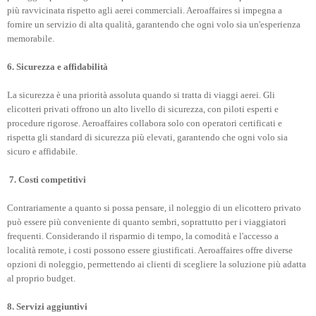
più ravvicinata rispetto agli aerei commerciali. Aeroaffaires si impegna a
fornire un servizio di alta qualità, garantendo che ogni volo sia un'esperienza
memorabile.
6. Sicurezza e affidabilità
La sicurezza è una priorità assoluta quando si tratta di viaggi aerei. Gli
elicotteri privati offrono un alto livello di sicurezza, con piloti esperti e
procedure rigorose. Aeroaffaires collabora solo con operatori certificati e
rispetta gli standard di sicurezza più elevati, garantendo che ogni volo sia
sicuro e affidabile.
7. Costi competitivi
Contrariamente a quanto si possa pensare, il noleggio di un elicottero privato
può essere più conveniente di quanto sembri, soprattutto per i viaggiatori
frequenti. Considerando il risparmio di tempo, la comodità e l'accesso a
località remote, i costi possono essere giustificati. Aeroaffaires offre diverse
opzioni di noleggio, permettendo ai clienti di scegliere la soluzione più adatta
al proprio budget.
8. Servizi aggiuntivi