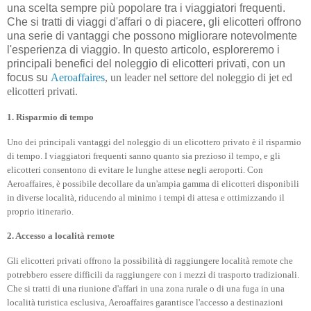
una scelta sempre più popolare tra i viaggiatori frequenti.
Che si tratti di viaggi d'affari o di piacere, gli elicotteri offrono
una serie di vantaggi che possono migliorare notevolmente
l'esperienza di viaggio. In questo articolo, esploreremo i
principali benefici del noleggio di elicotteri privati, con un
focus su
Aeroaffaires
, un leader nel settore del noleggio di jet ed
elicotteri privati.
1. Risparmio di tempo
Uno dei principali vantaggi del noleggio di un elicottero privato è il risparmio
di tempo. I viaggiatori frequenti sanno quanto sia prezioso il tempo, e gli
elicotteri consentono di evitare le lunghe attese negli aeroporti. Con
Aeroaffaires, è possibile decollare da un'ampia gamma di elicotteri disponibili
in diverse località, riducendo al minimo i tempi di attesa e ottimizzando il
proprio itinerario.
2. Accesso a località remote
Gli elicotteri privati offrono la possibilità di raggiungere località remote che
potrebbero essere difficili da raggiungere con i mezzi di trasporto tradizionali.
Che si tratti di una riunione d'affari in una zona rurale o di una fuga in una
località turistica esclusiva, Aeroaffaires garantisce l'accesso a destinazioni